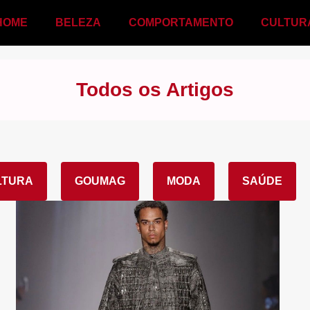
HOME
BELEZA
COMPORTAMENTO
CULTUR
Todos os Artigos
LTURA
GOUMAG
MODA
SAÚDE