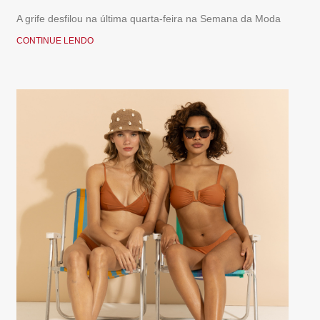
A grife desfilou na última quarta-feira na Semana da Moda
CONTINUE LENDO