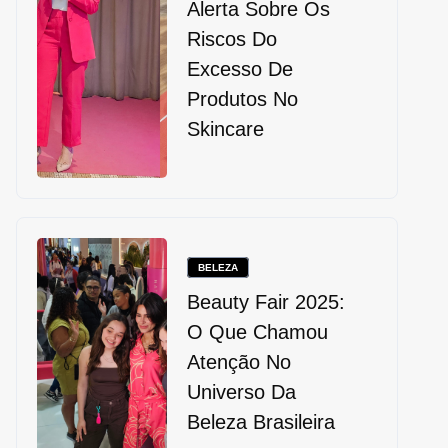
Alerta Sobre Os
Riscos Do
Excesso De
Produtos No
Skincare
BELEZA
Beauty Fair 2025:
O Que Chamou
Atenção No
Universo Da
Beleza Brasileira