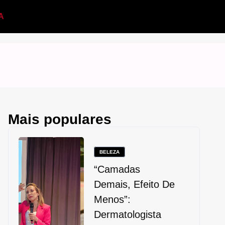
A
Mais populares
BELEZA
“Camadas
Demais, Efeito De
Menos”:
Dermatologista