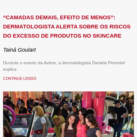
“CAMADAS DEMAIS, EFEITO DE MENOS”:
DERMATOLOGISTA ALERTA SOBRE OS RISCOS
DO EXCESSO DE PRODUTOS NO SKINCARE
Tainá Goulart
Durante o evento da Avène, a dermatologista Daniela Pimentel
explica
CONTINUE LENDO