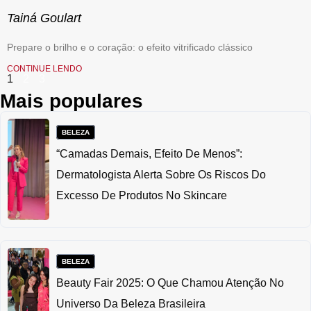
Tainá Goulart
Prepare o brilho e o coração: o efeito vitrificado clássico
CONTINUE LENDO
1
2
3
Mais populares
BELEZA
“Camadas Demais, Efeito De Menos”:
Dermatologista Alerta Sobre Os Riscos Do
Excesso De Produtos No Skincare
BELEZA
Beauty Fair 2025: O Que Chamou Atenção No
Universo Da Beleza Brasileira