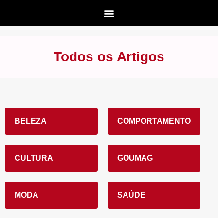
Todos os Artigos
BELEZA
COMPORTAMENTO
CULTURA
GOUMAG
MODA
SAÚDE