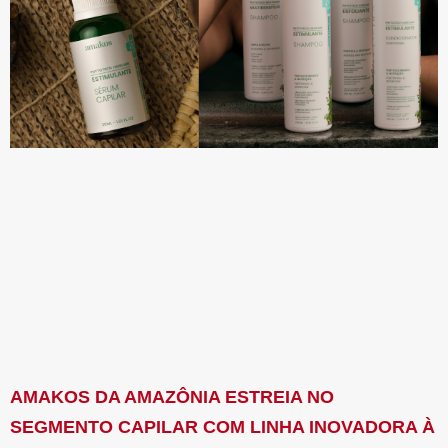
AMAKOS DA AMAZÔNIA ESTREIA NO
SEGMENTO CAPILAR COM LINHA INOVADORA À