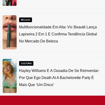
BELEZA
Multifuncionalidade Em Alta: Vic Beauté Lança
Lapiseira 2 Em 1 E Confirma Tendência Global
No Mercado De Beleza
CULTURA
Hayley Williams E A Ousadia De Se Reinventar:
Por Que Ego Death At A Bachelorette Party É
Mais Que ‘um Disco’