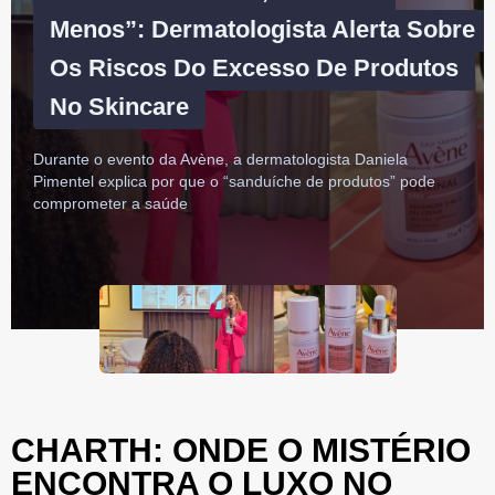
Menos”: Dermatologista Alerta Sobre
Os Riscos Do Excesso De Produtos
No Skincare
Durante o evento da Avène, a dermatologista Daniela
Pimentel explica por que o “sanduíche de produtos” pode
comprometer a saúde
CHARTH: ONDE O MISTÉRIO
ENCONTRA O LUXO NO