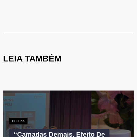
LEIA TAMBÉM
BELEZA
“Camadas Demais, Efeito De