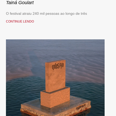
Tainá Goulart
O festival atraiu 240 mil pessoas ao longo de três
CONTINUE LENDO