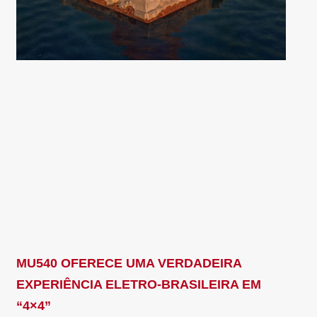
MU540 OFERECE UMA VERDADEIRA
EXPERIÊNCIA ELETRO-BRASILEIRA EM
“4×4”