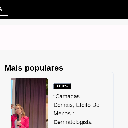
A
Mais populares
BELEZA
“Camadas
Demais, Efeito De
Menos”:
Dermatologista