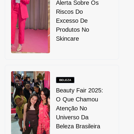
Alerta Sobre Os
Riscos Do
Excesso De
Produtos No
Skincare
BELEZA
Beauty Fair 2025:
O Que Chamou
Atenção No
Universo Da
Beleza Brasileira