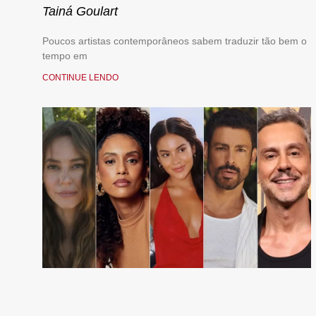
Tainá Goulart
Poucos artistas contemporâneos sabem traduzir tão bem o
tempo em
CONTINUE LENDO