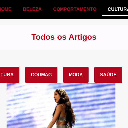
HOME
BELEZA
COMPORTAMENTO
CULTUR
Todos os Artigos
LTURA
GOUMAG
MODA
SAÚDE