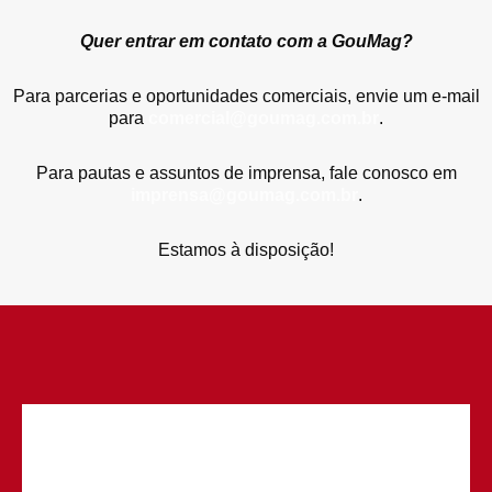
Quer entrar em contato com a GouMag?
Para parcerias e oportunidades comerciais, envie um e-mail
para
comercial@goumag.com.br
.
Para pautas e assuntos de imprensa, fale conosco em
imprensa@goumag.com.br
.
Estamos à disposição!