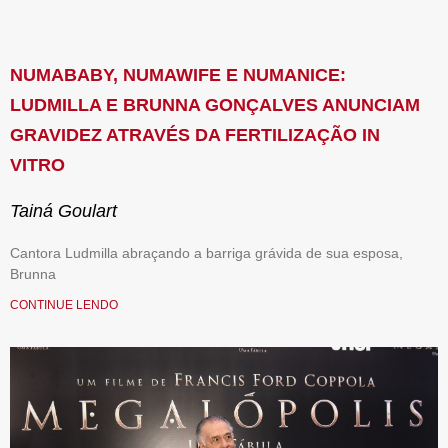
NUMABABY, NUMAWIFE E NUMANICE:
LUDMILLA E BRUNNA GONÇALVES ANUNCIAM
GRAVIDEZ ATRAVÉS DA FERTILIZAÇÃO IN
VITRO
Tainá Goulart
Cantora Ludmilla abraçando a barriga grávida de sua esposa,
Brunna
CONTINUE LENDO