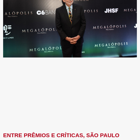
ENTRE PRÊMIOS E CRÍTICAS, SÃO PAULO