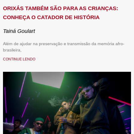
ORIXÁS TAMBÉM SÃO PARA AS CRIANÇAS:
CONHEÇA O CATADOR DE HISTÓRIA
Tainá Goulart
Além de ajudar na preservação e transmissão da memória afro-
brasileira,
CONTINUE LENDO