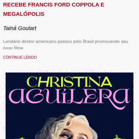
RECEBE FRANCIS FORD COPPOLA E
MEGALÓPOLIS
Tainá Goulart
Lendário diretor americano passou pelo Brasil promovendo seu
novo filme
CONTINUE LENDO