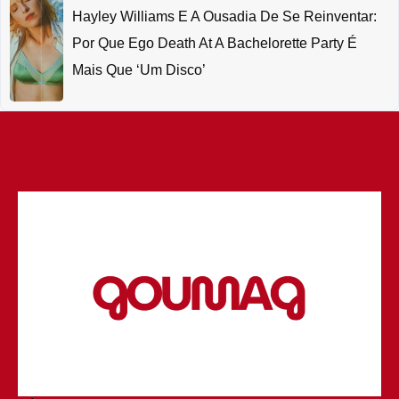
Hayley Williams E A Ousadia De Se Reinventar:
Por Que Ego Death At A Bachelorette Party É
Mais Que ‘um Disco’