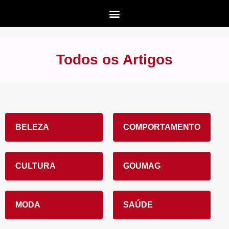
Todos os Artigos
BELEZA
COMPORTAMENTO
CULTURA
GOUMAG
MODA
SAÚDE