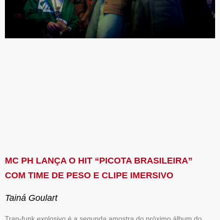
MC PH LANÇA O HIT “PICOTA BRASILEIRA”
COM TIME DE PESO E CLIPE IMERSIVO
Tainá Goulart
Trap-funk explosivo é a segunda amostra do próximo álbum do