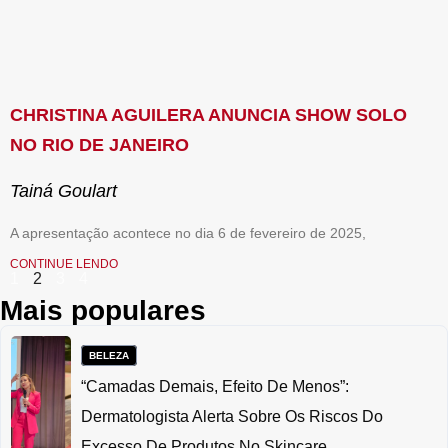
CHRISTINA AGUILERA ANUNCIA SHOW SOLO
NO RIO DE JANEIRO
Tainá Goulart
A apresentação acontece no dia 6 de fevereiro de 2025,
CONTINUE LENDO
1
2
3
4
Mais populares
BELEZA
“Camadas Demais, Efeito De Menos”:
Dermatologista Alerta Sobre Os Riscos Do
Excesso De Produtos No Skincare