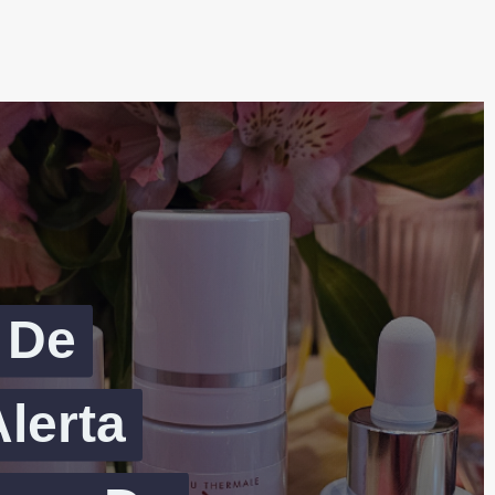
 De
lerta