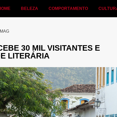
HOME
BELEZA
COMPORTAMENTO
CULTUR
MAG
CEBE 30 MIL VISITANTES E
E LITERÁRIA