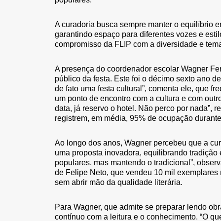
A curadoria busca sempre manter o equilíbrio e
garantindo espaço para diferentes vozes e est
compromisso da FLIP com a diversidade e temas
A presença do coordenador escolar Wagner Ferr
público da festa. Este foi o décimo sexto ano de 
de fato uma festa cultural”, comenta ele, que f
um ponto de encontro com a cultura e com outr
data, já reservo o hotel. Não perco por nada”, 
registrem, em média, 95% de ocupação durante
Ao longo dos anos, Wagner percebeu que a cur
uma proposta inovadora, equilibrando tradição 
populares, mas mantendo o tradicional”, obser
de Felipe Neto, que vendeu 10 mil exemplares na
sem abrir mão da qualidade literária.
Para Wagner, que admite se preparar lendo ob
contínuo com a leitura e o conhecimento. “O q