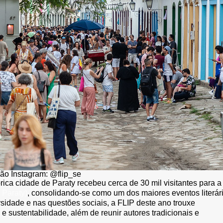
ão Instagram: @flip_se
órica cidade de Paraty recebeu cerca de 30 mil visitantes para a
 Paraty)
, consolidando-se como um dos maiores eventos literár
sidade e nas questões sociais, a FLIP deste ano trouxe
e sustentabilidade, além de reunir autores tradicionais e