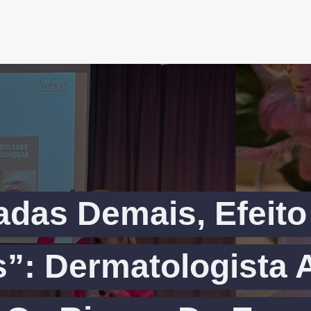
das Demais, Efeito
”: Dermatologista A