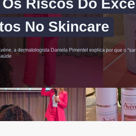
 Os Riscos Do Exc
tos No Skincare
vène, a dermatologista Daniela Pimentel explica por que o “sa
saúde