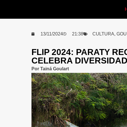
13/11/2024
21:38
CULTURA
,
GOU
FLIP 2024: PARATY RE
CELEBRA DIVERSIDAD
Por
Tainá Goulart