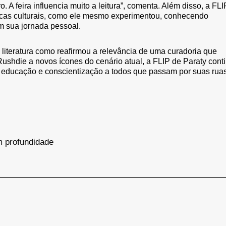
 A feira influencia muito a leitura”, comenta. Além disso, a FLI
rocas culturais, como ele mesmo experimentou, conhecendo
m sua jornada pessoal.
 literatura como reafirmou a relevância de uma curadoria que
Rushdie a novos ícones do cenário atual, a FLIP de Paraty cont
a, educação e conscientização a todos que passam por suas rua
m profundidade