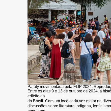
Paraty movimentada pela FLIP 2024. Reproduç
Entre os dias 9 e 13 de outubro de 2024, a hist
edição da
FLIP (Festa Literária Internacional de
do Brasil. Com um foco cada vez maior na diver
discussões sobre literatura indígena, feminismo 
populares.