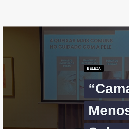
BELEZA
“Cama
Menos