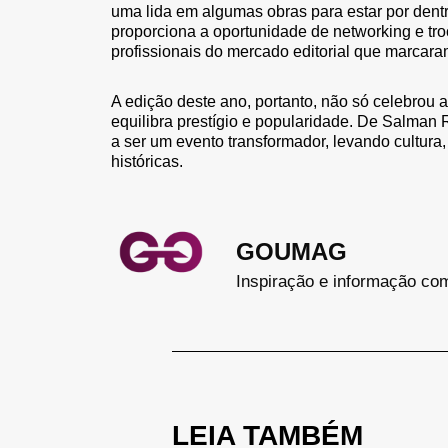
uma lida em algumas obras para estar por dentro.
proporciona a oportunidade de networking e t
profissionais do mercado editorial que marcara
A edição deste ano, portanto, não só celebrou a
equilibra prestígio e popularidade. De Salman 
a ser um evento transformador, levando cultur
históricas.
GOUMAG
Inspiração e informação co
LEIA TAMBÉM