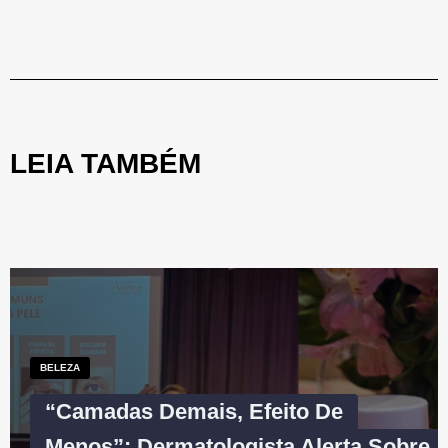
LEIA TAMBÉM
BELEZA
“Camadas Demais, Efeito De
Menos”: Dermatologista Alerta Sobre