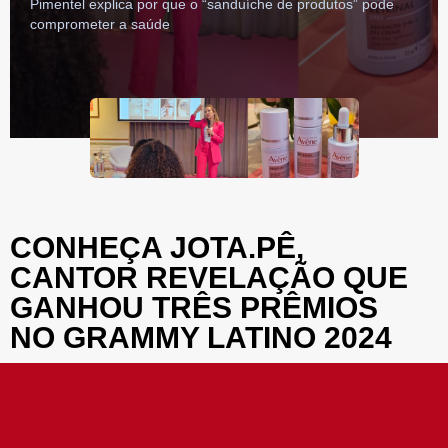
Pimentel explica por que o “sanduíche de produtos” pode
comprometer a saúde
CONHEÇA JOTA.PÊ,
CANTOR REVELAÇÃO QUE
GANHOU TRÊS PRÊMIOS
NO GRAMMY LATINO 2024