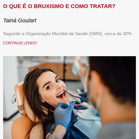
O QUE É O BRUXISMO E COMO TRATAR?
Tainá Goulart
Segundo a Organização Mundial da Saúde (OMS), cerca de 30%
CONTINUE LENDO