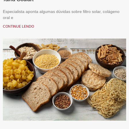
Especialista aponta algumas dúvidas sobre filtro solar, colágeno
oral e
CONTINUE LENDO