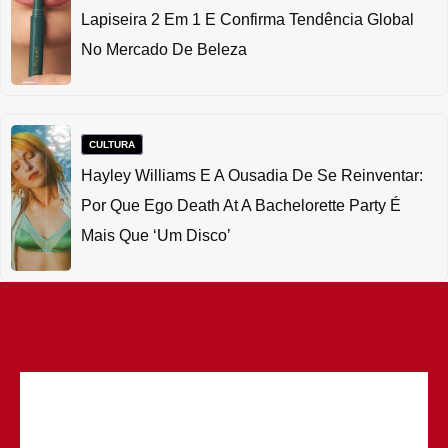
Lapiseira 2 Em 1 E Confirma Tendência Global
No Mercado De Beleza
CULTURA
Hayley Williams E A Ousadia De Se Reinventar:
Por Que Ego Death At A Bachelorette Party É
Mais Que ‘um Disco’