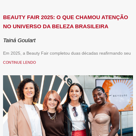
BEAUTY FAIR 2025: O QUE CHAMOU ATENÇÃO
NO UNIVERSO DA BELEZA BRASILEIRA
Tainá Goulart
Em 2025, a Beauty Fair completou duas décadas reafirmando seu
CONTINUE LENDO