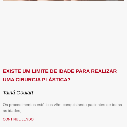
EXISTE UM LIMITE DE IDADE PARA REALIZAR
UMA CIRURGIA PLÁSTICA?
Tainá Goulart
Os procedimentos estéticos vêm conquistando pacientes de todas
as idades,
CONTINUE LENDO