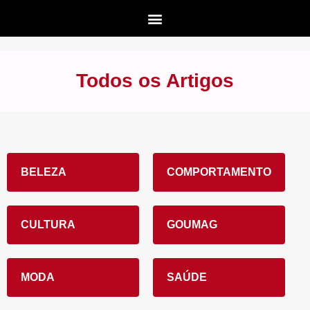
Todos os Artigos
BELEZA
COMPORTAMENTO
CULTURA
GOUMAG
MODA
SAÚDE