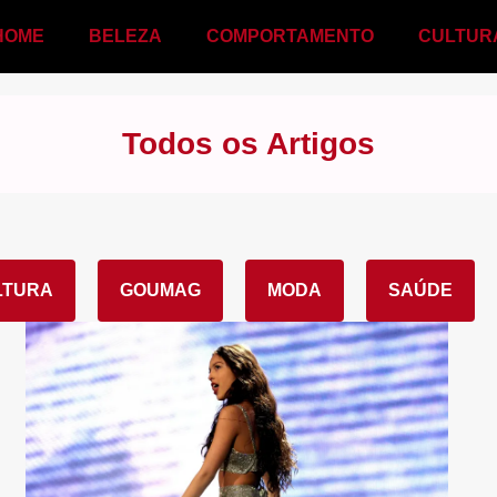
HOME
BELEZA
COMPORTAMENTO
CULTUR
Todos os Artigos
LTURA
GOUMAG
MODA
SAÚDE