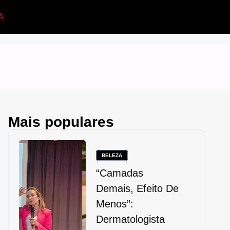
A
Mais populares
BELEZA
“Camadas
Demais, Efeito De
Menos”:
Dermatologista