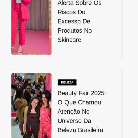
Alerta Sobre Os
Riscos Do
Excesso De
Produtos No
Skincare
BELEZA
Beauty Fair 2025:
O Que Chamou
Atenção No
Universo Da
Beleza Brasileira