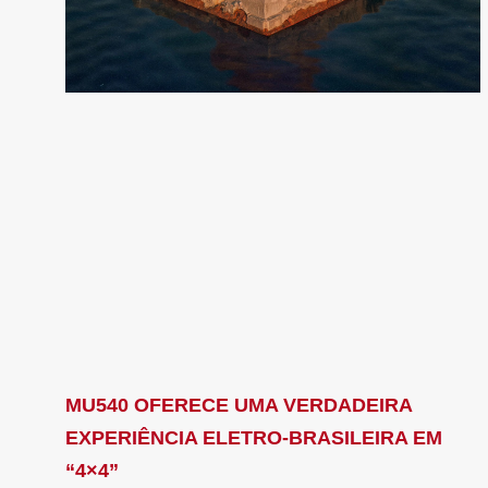
MU540 OFERECE UMA VERDADEIRA
EXPERIÊNCIA ELETRO-BRASILEIRA EM
“4×4”