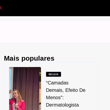
A
Mais populares
BELEZA
“Camadas
Demais, Efeito De
Menos”:
Dermatologista