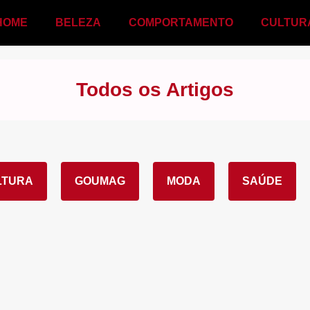
HOME
BELEZA
COMPORTAMENTO
CULTUR
Todos os Artigos
LTURA
GOUMAG
MODA
SAÚDE