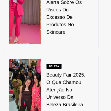
Alerta Sobre Os
Riscos Do
Excesso De
Produtos No
Skincare
BELEZA
Beauty Fair 2025:
O Que Chamou
Atenção No
Universo Da
Beleza Brasileira