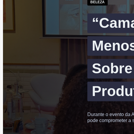
BELEZA
“Cama
Menos
Sobre
Produ
Durante o evento da A
pode comprometer a 