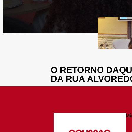
O RETORNO DAQU
DA RUA ALVORED
Mí