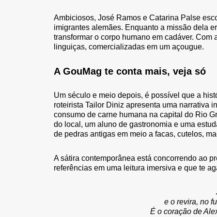
Ambiciosos, José Ramos e Catarina Palse escol
imigrantes alemães. Enquanto a missão dela era
transformar o corpo humano em cadáver. Com a
linguiças, comercializadas em um açougue.
A GouMag te conta mais, veja só
Um século e meio depois, é possível que a hist
roteirista Tailor Diniz apresenta uma narrativa
consumo de carne humana na capital do Rio Gra
do local, um aluno de gastronomia e uma estud
de pedras antigas em meio a facas, cutelos, 
A sátira contemporânea está concorrendo ao pr
referências em uma leitura imersiva e que te aga
e o revira, no 
É o coração de Ale