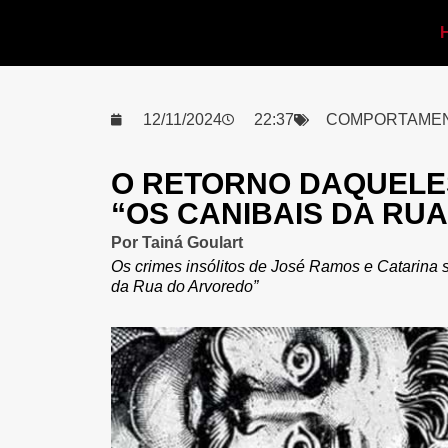
12/11/2024
22:37
COMPORTAME
O RETORNO DAQUELE
“OS CANIBAIS DA RU
Por
Tainá Goulart
Os crimes insólitos de José Ramos e Catarina 
da Rua do Arvoredo”