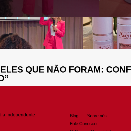
ELES QUE NÃO FORAM: CONFI
O”
dia Independente
Blog
Sobre nós
Fale Conosco