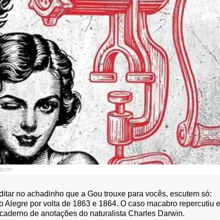
azon
ditar no achadinho que a Gou trouxe para vocês, escutem só:
o Alegre por volta de 1863 e 1864. O caso macabro repercutiu 
derno de anotações do naturalista Charles Darwin.