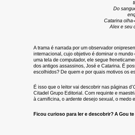
Do sangue
enq
Catarina olha-
Alex e seu 
A trama é narrada por um observador oniprese
internacional, cujo objetivo é dominar o mundo
uma tela de computador, ele segue freneticam
dos antigos assassinos, José e Catarina. É poss
escolhidos? De quem e por quais motivos os es
É isso que o leitor vai descobrir nas páginas d’
Citadel Grupo Editorial. Com requinte e maestri
à carnificina, o ardente desejo sexual, o medo
Ficou curioso para ler e descobrir? A Gou te