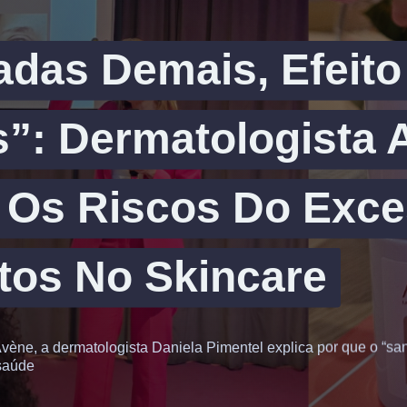
das Demais, Efeito
”: Dermatologista A
 Os Riscos Do Exc
tos No Skincare
vène, a dermatologista Daniela Pimentel explica por que o “sa
saúde