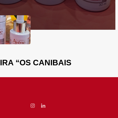
RA “OS CANIBAIS