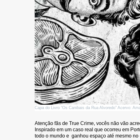
Capa do Livro “Os Canibais da Rua Alvoredo” Acervo: Am
Atenção fãs de True Crime, vocês não vão acre
Inspirado em um caso real que ocorreu em Port
todo o mundo e ganhou espaço até mesmo no ca