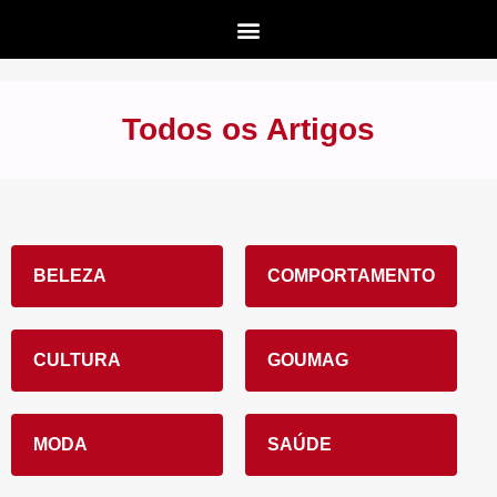
Todos os Artigos
BELEZA
COMPORTAMENTO
CULTURA
GOUMAG
MODA
SAÚDE