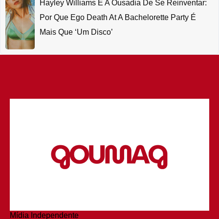
Hayley Williams E A Ousadia De Se Reinventar:
Por Que Ego Death At A Bachelorette Party É
Mais Que ‘um Disco’
Mídia Independente