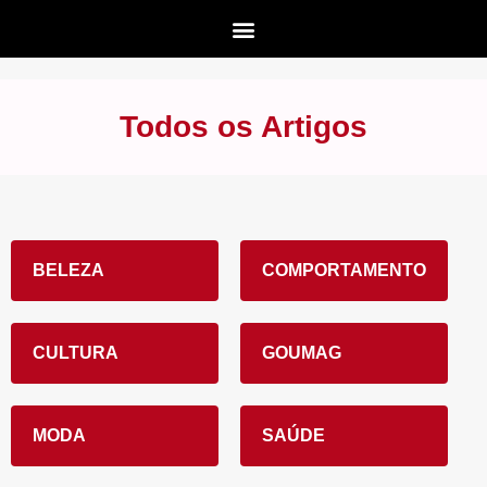
Todos os Artigos
BELEZA
COMPORTAMENTO
CULTURA
GOUMAG
MODA
SAÚDE