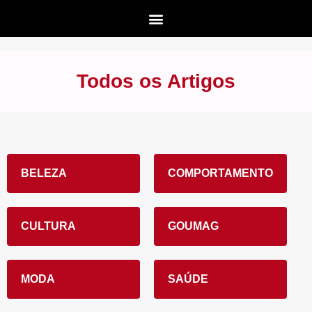
Todos os Artigos
BELEZA
COMPORTAMENTO
CULTURA
GOUMAG
MODA
SAÚDE