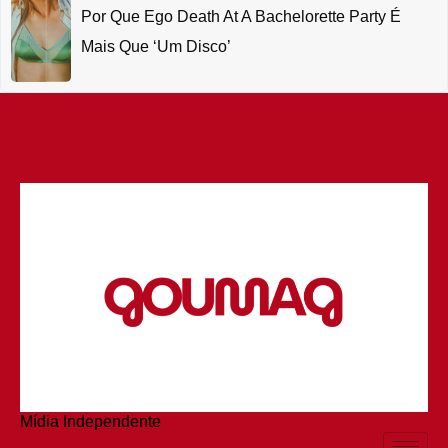
Por Que Ego Death At A Bachelorette Party É
Mais Que ‘um Disco’
Mídia Independente