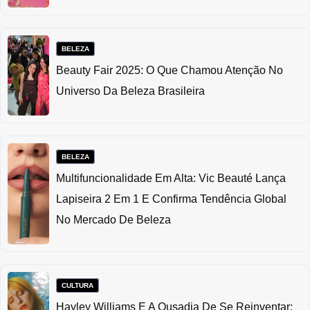
BELEZA
Beauty Fair 2025: O Que Chamou Atenção No
Universo Da Beleza Brasileira
BELEZA
Multifuncionalidade Em Alta: Vic Beauté Lança
Lapiseira 2 Em 1 E Confirma Tendência Global
No Mercado De Beleza
CULTURA
Hayley Williams E A Ousadia De Se Reinventar: