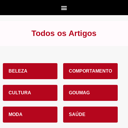
Todos os Artigos
BELEZA
COMPORTAMENTO
CULTURA
GOUMAG
MODA
SAÚDE