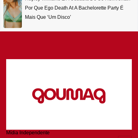
Por Que Ego Death At A Bachelorette Party É
Mais Que ‘um Disco’
Mídia Independente