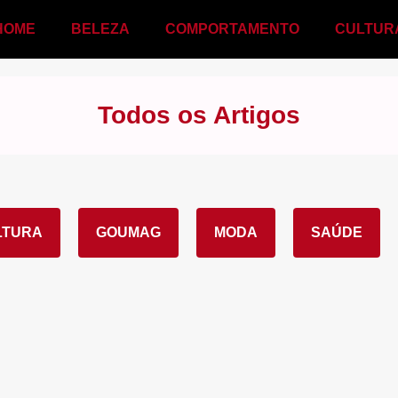
HOME
BELEZA
COMPORTAMENTO
CULTUR
Todos os Artigos
LTURA
GOUMAG
MODA
SAÚDE