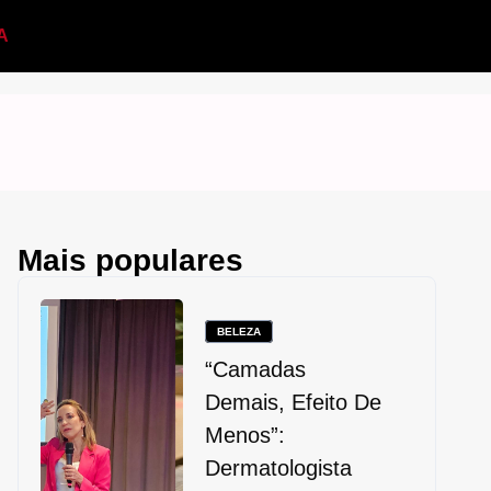
A
Mais populares
BELEZA
“Camadas
Demais, Efeito De
Menos”:
Dermatologista