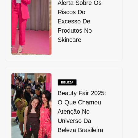
Alerta Sobre Os
Riscos Do
Excesso De
Produtos No
Skincare
BELEZA
Beauty Fair 2025:
O Que Chamou
Atenção No
Universo Da
Beleza Brasileira