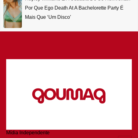
Por Que Ego Death At A Bachelorette Party É
Mais Que ‘um Disco’
Mídia Independente