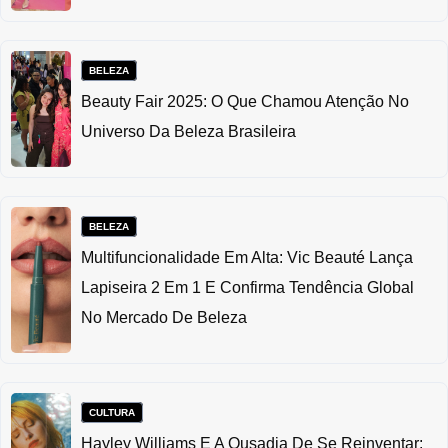
BELEZA
Beauty Fair 2025: O Que Chamou Atenção No
Universo Da Beleza Brasileira
BELEZA
Multifuncionalidade Em Alta: Vic Beauté Lança
Lapiseira 2 Em 1 E Confirma Tendência Global
No Mercado De Beleza
CULTURA
Hayley Williams E A Ousadia De Se Reinventar: