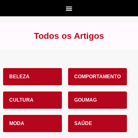
Todos os Artigos
BELEZA
COMPORTAMENTO
CULTURA
GOUMAG
MODA
SAÚDE