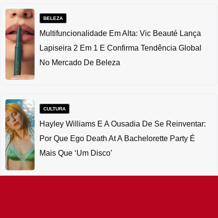
BELEZA
Multifuncionalidade Em Alta: Vic Beauté Lança
Lapiseira 2 Em 1 E Confirma Tendência Global
No Mercado De Beleza
CULTURA
Hayley Williams E A Ousadia De Se Reinventar:
Por Que Ego Death At A Bachelorette Party É
Mais Que ‘um Disco’