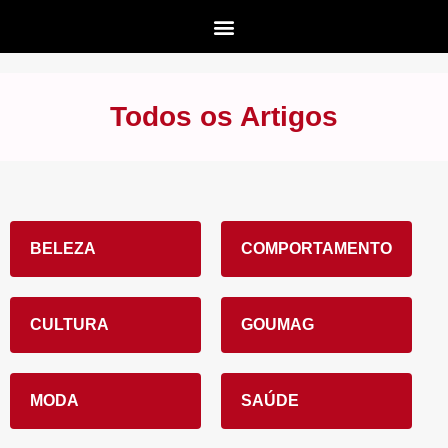
Todos os Artigos
BELEZA
COMPORTAMENTO
CULTURA
GOUMAG
MODA
SAÚDE