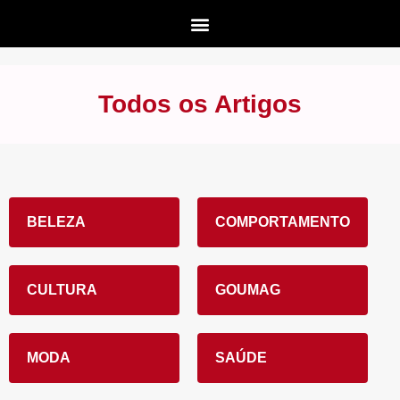
Todos os Artigos
BELEZA
COMPORTAMENTO
CULTURA
GOUMAG
MODA
SAÚDE