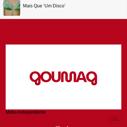
Mais Que ‘um Disco’
Mídia Independente