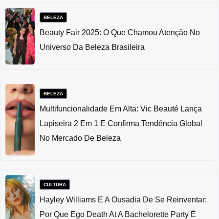
BELEZA
Beauty Fair 2025: O Que Chamou Atenção No
Universo Da Beleza Brasileira
BELEZA
Multifuncionalidade Em Alta: Vic Beauté Lança
Lapiseira 2 Em 1 E Confirma Tendência Global
No Mercado De Beleza
CULTURA
Hayley Williams E A Ousadia De Se Reinventar:
Por Que Ego Death At A Bachelorette Party É