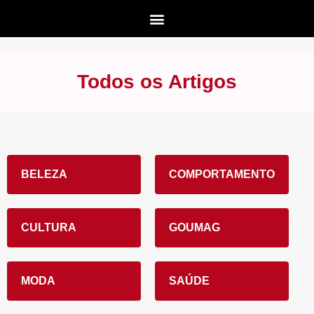
Todos os Artigos
BELEZA
COMPORTAMENTO
CULTURA
GOUMAG
MODA
SAÚDE