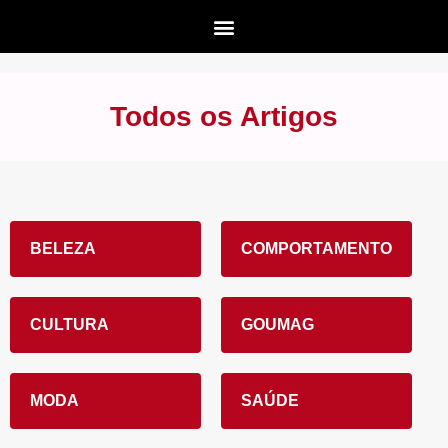
Todos os Artigos
BELEZA
COMPORTAMENTO
CULTURA
GOUMAG
MODA
SAÚDE