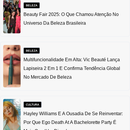
BELEZA
Beauty Fair 2025: O Que Chamou Atenção No
Universo Da Beleza Brasileira
BELEZA
Multifuncionalidade Em Alta: Vic Beauté Lança
Lapiseira 2 Em 1 E Confirma Tendência Global
No Mercado De Beleza
CULTURA
Hayley Williams E A Ousadia De Se Reinventar:
Por Que Ego Death At A Bachelorette Party É