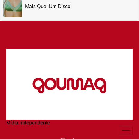
Mais Que ‘um Disco’
Mídia Independente