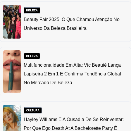
BELEZA
Beauty Fair 2025: O Que Chamou Atenção No
Universo Da Beleza Brasileira
BELEZA
Multifuncionalidade Em Alta: Vic Beauté Lança
Lapiseira 2 Em 1 E Confirma Tendência Global
No Mercado De Beleza
CULTURA
Hayley Williams E A Ousadia De Se Reinventar:
Por Que Ego Death At A Bachelorette Party É