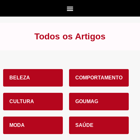
Todos os Artigos
BELEZA
COMPORTAMENTO
CULTURA
GOUMAG
MODA
SAÚDE