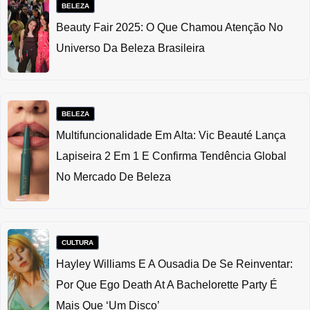
BELEZA
Beauty Fair 2025: O Que Chamou Atenção No
Universo Da Beleza Brasileira
BELEZA
Multifuncionalidade Em Alta: Vic Beauté Lança
Lapiseira 2 Em 1 E Confirma Tendência Global
No Mercado De Beleza
CULTURA
Hayley Williams E A Ousadia De Se Reinventar:
Por Que Ego Death At A Bachelorette Party É
Mais Que ‘um Disco’