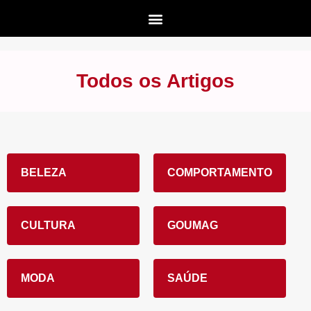
Todos os Artigos
BELEZA
COMPORTAMENTO
CULTURA
GOUMAG
MODA
SAÚDE