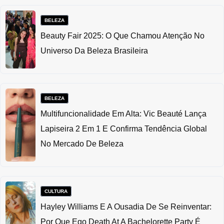
BELEZA
Beauty Fair 2025: O Que Chamou Atenção No
Universo Da Beleza Brasileira
BELEZA
Multifuncionalidade Em Alta: Vic Beauté Lança
Lapiseira 2 Em 1 E Confirma Tendência Global
No Mercado De Beleza
CULTURA
Hayley Williams E A Ousadia De Se Reinventar:
Por Que Ego Death At A Bachelorette Party É