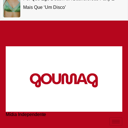
Mais Que ‘um Disco’
Mídia Independente