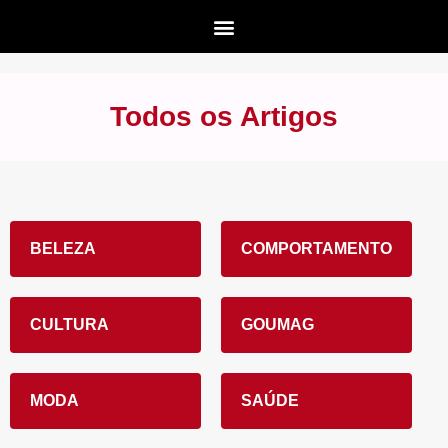
Todos os Artigos
BELEZA
COMPORTAMENTO
CULTURA
GOUMAG
MODA
SAÚDE