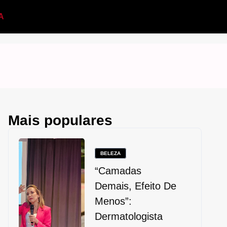
A
Mais populares
BELEZA
“Camadas
Demais, Efeito De
Menos”:
Dermatologista