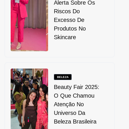
Alerta Sobre Os
Riscos Do
Excesso De
Produtos No
Skincare
BELEZA
Beauty Fair 2025:
O Que Chamou
Atenção No
Universo Da
Beleza Brasileira