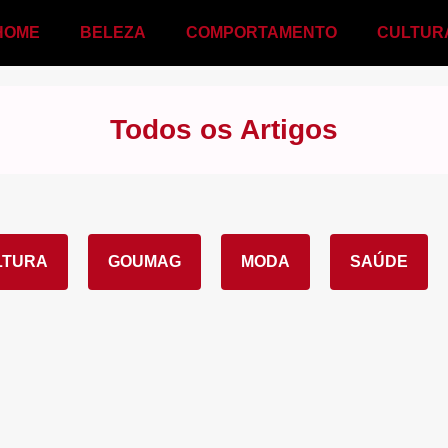
HOME
BELEZA
COMPORTAMENTO
CULTUR
Todos os Artigos
LTURA
GOUMAG
MODA
SAÚDE