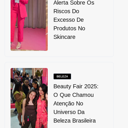
Alerta Sobre Os
Riscos Do
Excesso De
Produtos No
Skincare
BELEZA
Beauty Fair 2025:
O Que Chamou
Atenção No
Universo Da
Beleza Brasileira