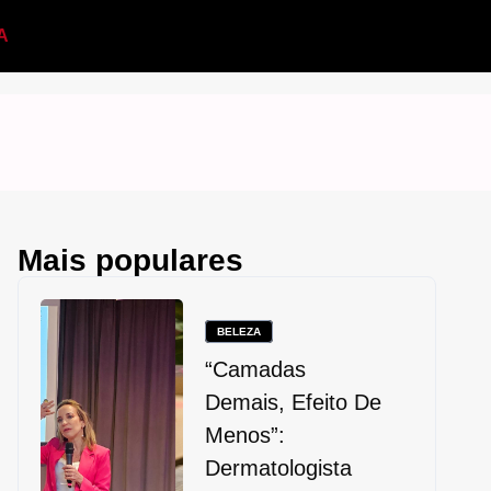
A
Mais populares
BELEZA
“Camadas
Demais, Efeito De
Menos”:
Dermatologista