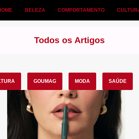
HOME
BELEZA
COMPORTAMENTO
CULTUR
Todos os Artigos
LTURA
GOUMAG
MODA
SAÚDE