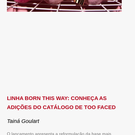
LINHA BORN THIS WAY: CONHEÇA AS
ADIÇÕES DO CATÁLOGO DE TOO FACED
Tainá Goulart
O lançamento apresenta a reformulação da base mais