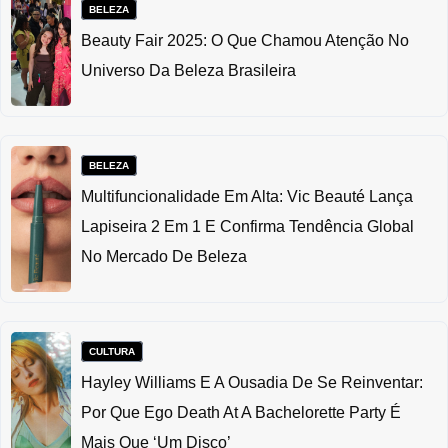
BELEZA
Beauty Fair 2025: O Que Chamou Atenção No
Universo Da Beleza Brasileira
BELEZA
Multifuncionalidade Em Alta: Vic Beauté Lança
Lapiseira 2 Em 1 E Confirma Tendência Global
No Mercado De Beleza
CULTURA
Hayley Williams E A Ousadia De Se Reinventar:
Por Que Ego Death At A Bachelorette Party É
Mais Que ‘um Disco’