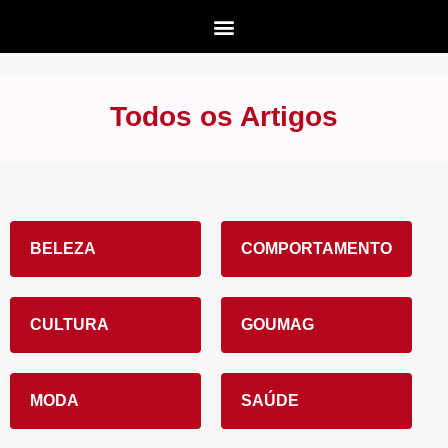
Todos os Artigos
BELEZA
COMPORTAMENTO
CULTURA
GOUMAG
MODA
SAÚDE