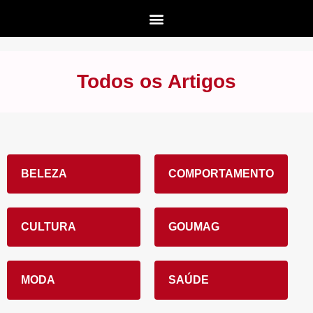
Todos os Artigos
BELEZA
COMPORTAMENTO
CULTURA
GOUMAG
MODA
SAÚDE