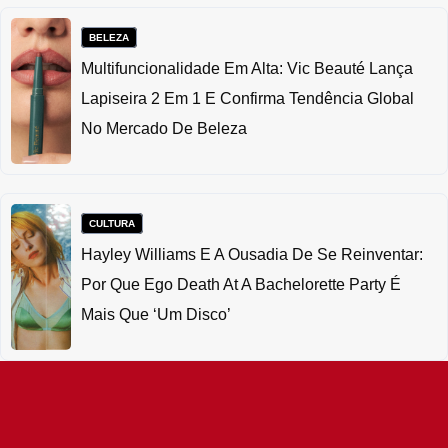
BELEZA
Multifuncionalidade Em Alta: Vic Beauté Lança
Lapiseira 2 Em 1 E Confirma Tendência Global
No Mercado De Beleza
CULTURA
Hayley Williams E A Ousadia De Se Reinventar:
Por Que Ego Death At A Bachelorette Party É
Mais Que ‘um Disco’