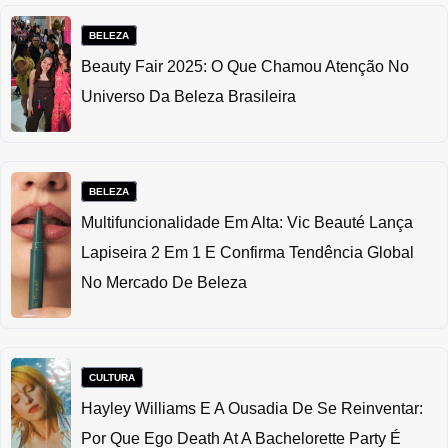
BELEZA
Beauty Fair 2025: O Que Chamou Atenção No
Universo Da Beleza Brasileira
BELEZA
Multifuncionalidade Em Alta: Vic Beauté Lança
Lapiseira 2 Em 1 E Confirma Tendência Global
No Mercado De Beleza
CULTURA
Hayley Williams E A Ousadia De Se Reinventar:
Por Que Ego Death At A Bachelorette Party É