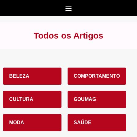
Todos os Artigos
BELEZA
COMPORTAMENTO
CULTURA
GOUMAG
MODA
SAÚDE