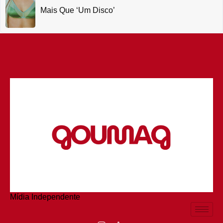
Mais Que ‘um Disco’
Mídia Independente