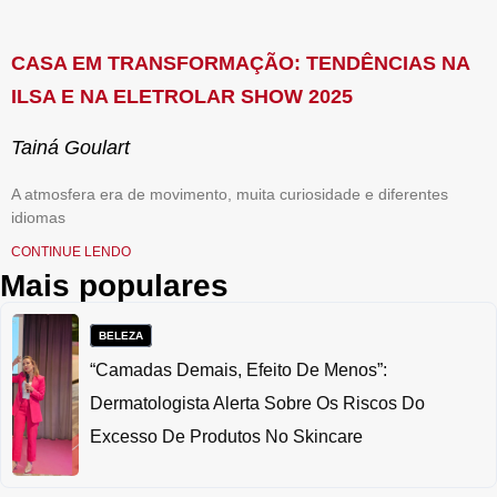
CASA EM TRANSFORMAÇÃO: TENDÊNCIAS NA
ILSA E NA ELETROLAR SHOW 2025
Tainá Goulart
A atmosfera era de movimento, muita curiosidade e diferentes
idiomas
CONTINUE LENDO
Mais populares
BELEZA
“Camadas Demais, Efeito De Menos”:
Dermatologista Alerta Sobre Os Riscos Do
Excesso De Produtos No Skincare