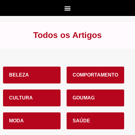
Todos os Artigos
BELEZA
COMPORTAMENTO
CULTURA
GOUMAG
MODA
SAÚDE