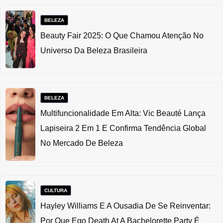
BELEZA
Beauty Fair 2025: O Que Chamou Atenção No
Universo Da Beleza Brasileira
BELEZA
Multifuncionalidade Em Alta: Vic Beauté Lança
Lapiseira 2 Em 1 E Confirma Tendência Global
No Mercado De Beleza
CULTURA
Hayley Williams E A Ousadia De Se Reinventar:
Por Que Ego Death At A Bachelorette Party É