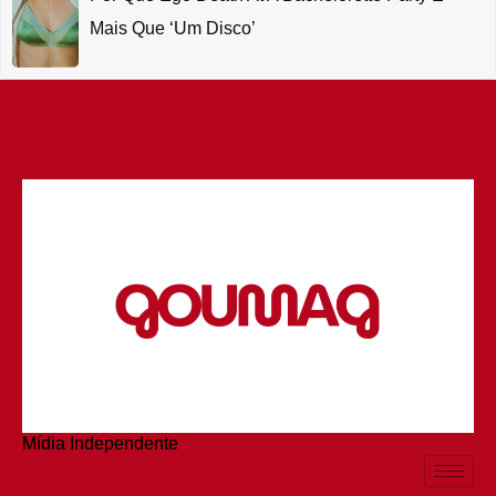
Mais Que ‘um Disco’
Mídia Independente