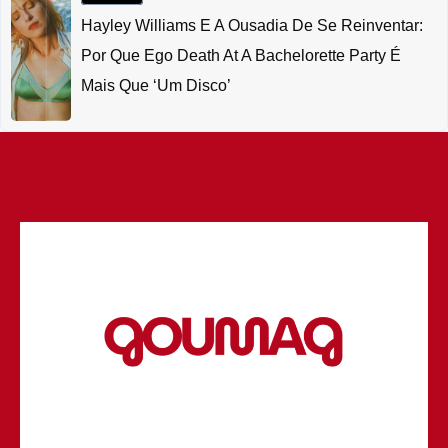
Hayley Williams E A Ousadia De Se Reinventar:
Por Que Ego Death At A Bachelorette Party É
Mais Que ‘um Disco’