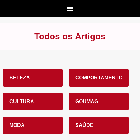
Todos os Artigos
BELEZA
COMPORTAMENTO
CULTURA
GOUMAG
MODA
SAÚDE