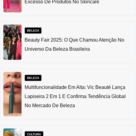
Excesso De Produtos No Skincare
BELEZA
Beauty Fair 2025: O Que Chamou Atenção No
Universo Da Beleza Brasileira
BELEZA
Multifuncionalidade Em Alta: Vic Beauté Lança
Lapiseira 2 Em 1 E Confirma Tendência Global
No Mercado De Beleza
CULTURA