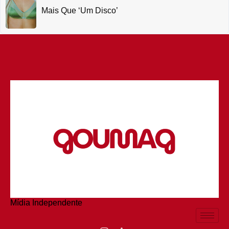
Mais Que ‘um Disco’
Mídia Independente