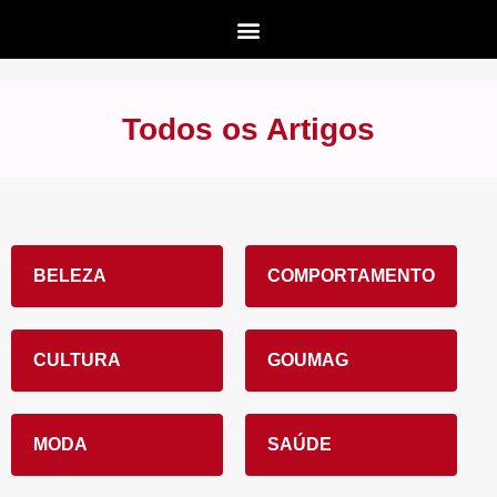
Todos os Artigos
BELEZA
COMPORTAMENTO
CULTURA
GOUMAG
MODA
SAÚDE