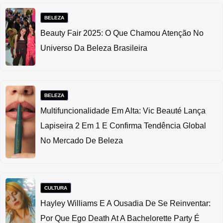
BELEZA
Beauty Fair 2025: O Que Chamou Atenção No
Universo Da Beleza Brasileira
BELEZA
Multifuncionalidade Em Alta: Vic Beauté Lança
Lapiseira 2 Em 1 E Confirma Tendência Global
No Mercado De Beleza
CULTURA
Hayley Williams E A Ousadia De Se Reinventar:
Por Que Ego Death At A Bachelorette Party É