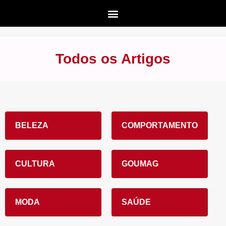
Todos os Artigos
BELEZA
COMPORTAMENTO
CULTURA
GOUMAG
MODA
SAÚDE