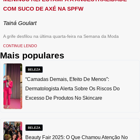
COM SUCO DE AXÉ NA SPFW
Tainá Goulart
A grife desfilou na última quarta-feira na Semana da Moda
CONTINUE LENDO
Mais populares
BELEZA
“Camadas Demais, Efeito De Menos”:
Dermatologista Alerta Sobre Os Riscos Do
Excesso De Produtos No Skincare
BELEZA
Beauty Fair 2025: O Que Chamou Atenção No