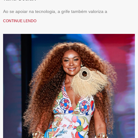
Ao se apoiar na tecnologia, a grife também valoriza a
CONTINUE LENDO