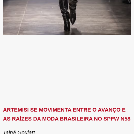
ARTEMISI SE MOVIMENTA ENTRE O AVANÇO E
AS RAÍZES DA MODA BRASILEIRA NO SPFW N58
Tainá Goulart