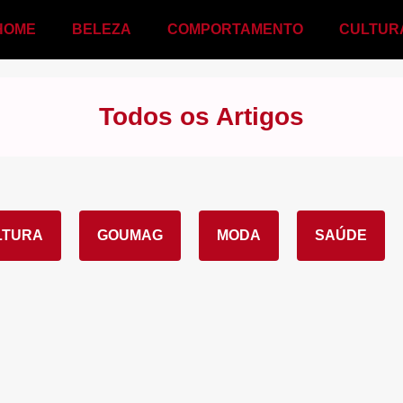
HOME
BELEZA
COMPORTAMENTO
CULTUR
Todos os Artigos
LTURA
GOUMAG
MODA
SAÚDE