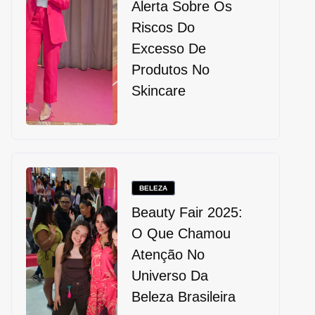
Alerta Sobre Os
Riscos Do
Excesso De
Produtos No
Skincare
BELEZA
Beauty Fair 2025:
O Que Chamou
Atenção No
Universo Da
Beleza Brasileira