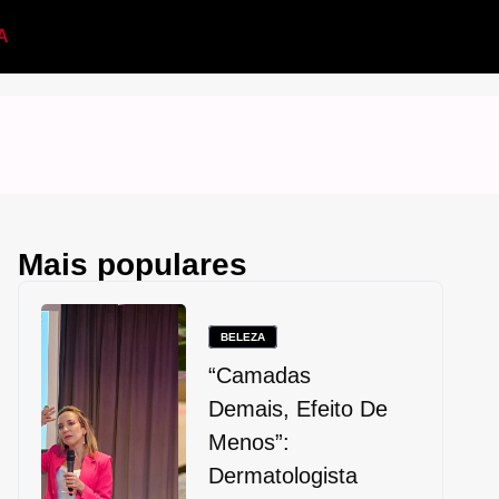
A
Mais populares
BELEZA
“Camadas
Demais, Efeito De
Menos”:
Dermatologista