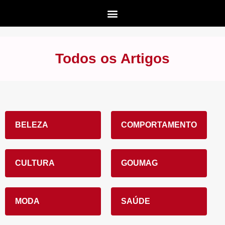
Todos os Artigos
BELEZA
COMPORTAMENTO
CULTURA
GOUMAG
MODA
SAÚDE