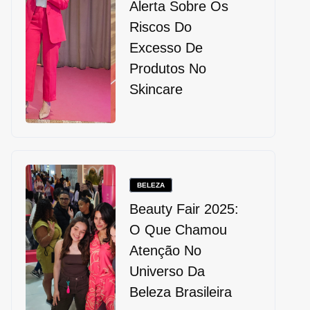
Alerta Sobre Os
Riscos Do
Excesso De
Produtos No
Skincare
BELEZA
Beauty Fair 2025:
O Que Chamou
Atenção No
Universo Da
Beleza Brasileira