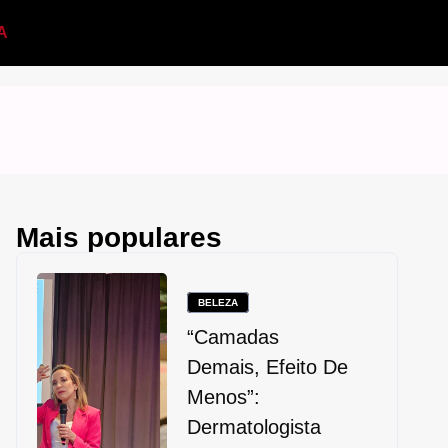
A
Mais populares
BELEZA
“Camadas
Demais, Efeito De
Menos”:
Dermatologista