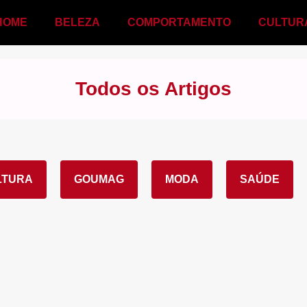
HOME
BELEZA
COMPORTAMENTO
CULTUR
Todos os Artigos
LTURA
GOUMAG
MODA
SAÚDE