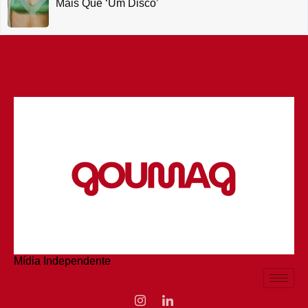
Mais Que ‘um Disco’
Mídia Independente