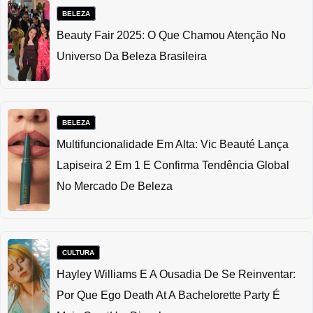
BELEZA
Beauty Fair 2025: O Que Chamou Atenção No
Universo Da Beleza Brasileira
BELEZA
Multifuncionalidade Em Alta: Vic Beauté Lança
Lapiseira 2 Em 1 E Confirma Tendência Global
No Mercado De Beleza
CULTURA
Hayley Williams E A Ousadia De Se Reinventar:
Por Que Ego Death At A Bachelorette Party É