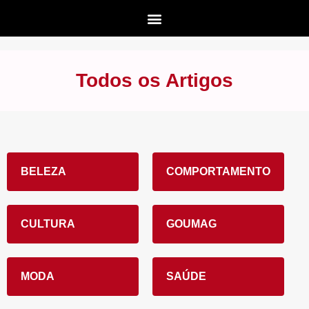
Todos os Artigos
BELEZA
COMPORTAMENTO
CULTURA
GOUMAG
MODA
SAÚDE