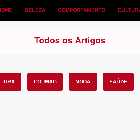
HOME
BELEZA
COMPORTAMENTO
CULTUR
Todos os Artigos
LTURA
GOUMAG
MODA
SAÚDE