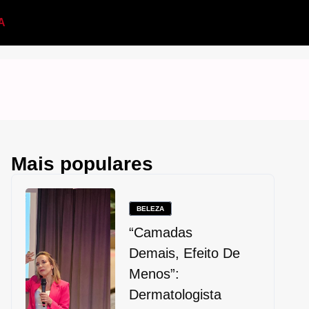
A
Mais populares
BELEZA
“Camadas
Demais, Efeito De
Menos”:
Dermatologista