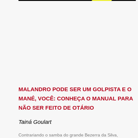
MALANDRO PODE SER UM GOLPISTA E O
MANÉ, VOCÊ: CONHEÇA O MANUAL PARA
NÃO SER FEITO DE OTÁRIO
Tainá Goulart
Contrariando o samba do grande Bezerra da Silva,