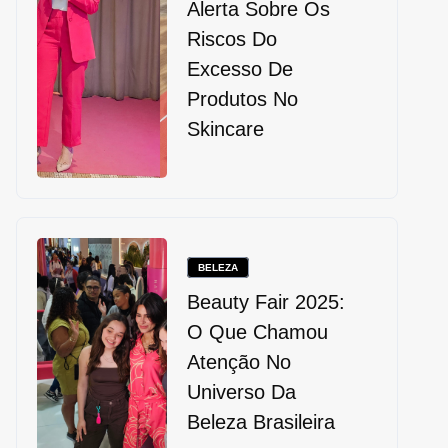
Alerta Sobre Os
Riscos Do
Excesso De
Produtos No
Skincare
BELEZA
Beauty Fair 2025:
O Que Chamou
Atenção No
Universo Da
Beleza Brasileira