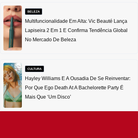
BELEZA
Multifuncionalidade Em Alta: Vic Beauté Lança
Lapiseira 2 Em 1 E Confirma Tendência Global
No Mercado De Beleza
CULTURA
Hayley Williams E A Ousadia De Se Reinventar:
Por Que Ego Death At A Bachelorette Party É
Mais Que ‘um Disco’