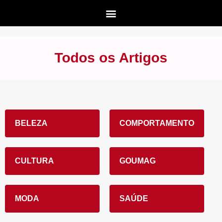
Todos os Artigos
BELEZA
COMPORTAMENTO
CULTURA
GOUMAG
MODA
SAÚDE