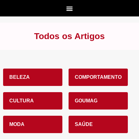
Todos os Artigos
BELEZA
COMPORTAMENTO
CULTURA
GOUMAG
MODA
SAÚDE