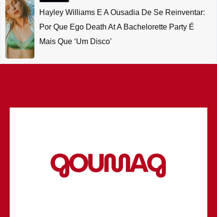
Hayley Williams E A Ousadia De Se Reinventar:
Por Que Ego Death At A Bachelorette Party É
Mais Que ‘um Disco’