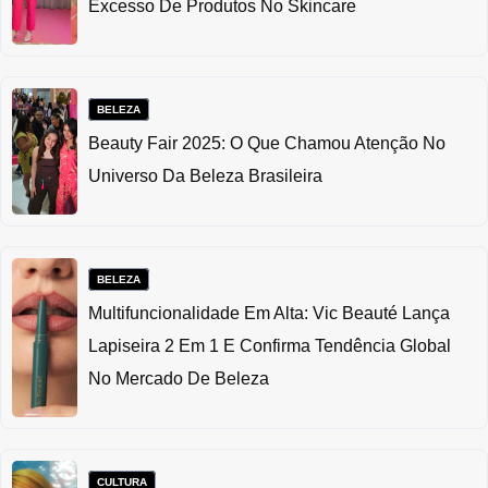
Excesso De Produtos No Skincare
BELEZA
Beauty Fair 2025: O Que Chamou Atenção No
Universo Da Beleza Brasileira
BELEZA
Multifuncionalidade Em Alta: Vic Beauté Lança
Lapiseira 2 Em 1 E Confirma Tendência Global
No Mercado De Beleza
CULTURA