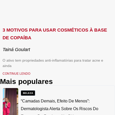
3 MOTIVOS PARA USAR COSMÉTICOS À BASE
DE COPAÍBA
Tainá Goulart
O ativo tem propriedades anti-inflamatórias para tratar acne e
ainda
CONTINUE LENDO
Mais populares
BELEZA
“Camadas Demais, Efeito De Menos”:
Dermatologista Alerta Sobre Os Riscos Do