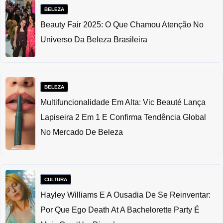
BELEZA
Beauty Fair 2025: O Que Chamou Atenção No
Universo Da Beleza Brasileira
BELEZA
Multifuncionalidade Em Alta: Vic Beauté Lança
Lapiseira 2 Em 1 E Confirma Tendência Global
No Mercado De Beleza
CULTURA
Hayley Williams E A Ousadia De Se Reinventar:
Por Que Ego Death At A Bachelorette Party É