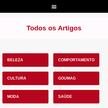
Todos os Artigos
BELEZA
COMPORTAMENTO
CULTURA
GOUMAG
MODA
SAÚDE