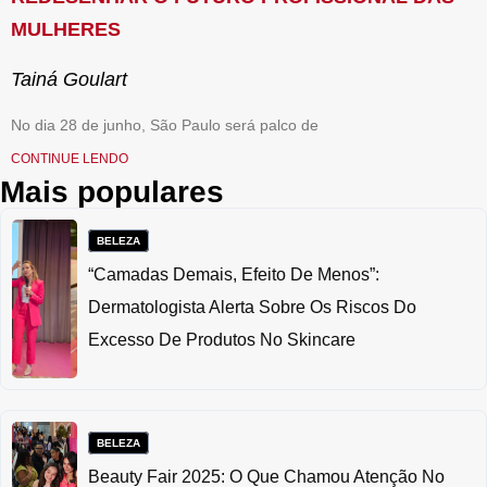
MULHERES
Tainá Goulart
No dia 28 de junho, São Paulo será palco de
CONTINUE LENDO
Mais populares
BELEZA
“Camadas Demais, Efeito De Menos”:
Dermatologista Alerta Sobre Os Riscos Do
Excesso De Produtos No Skincare
BELEZA
Beauty Fair 2025: O Que Chamou Atenção No