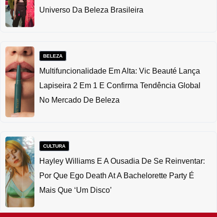
Universo Da Beleza Brasileira
BELEZA
Multifuncionalidade Em Alta: Vic Beauté Lança
Lapiseira 2 Em 1 E Confirma Tendência Global
No Mercado De Beleza
CULTURA
Hayley Williams E A Ousadia De Se Reinventar:
Por Que Ego Death At A Bachelorette Party É
Mais Que ‘um Disco’