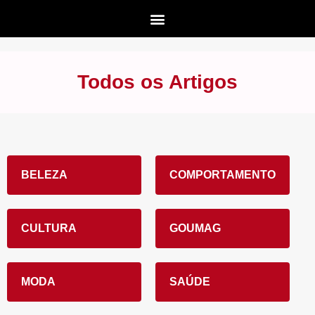
Todos os Artigos
BELEZA
COMPORTAMENTO
CULTURA
GOUMAG
MODA
SAÚDE