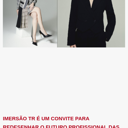
IMERSÃO TR É UM CONVITE PARA
REDESENHAR O FUTURO PROFISSIONAL DAS