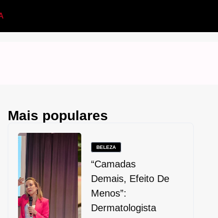
A
Mais populares
BELEZA
“Camadas
Demais, Efeito De
Menos”:
Dermatologista