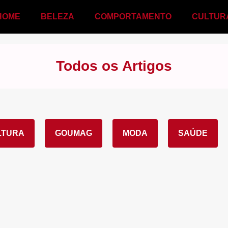
HOME
BELEZA
COMPORTAMENTO
CULTUR
Todos os Artigos
LTURA
GOUMAG
MODA
SAÚDE