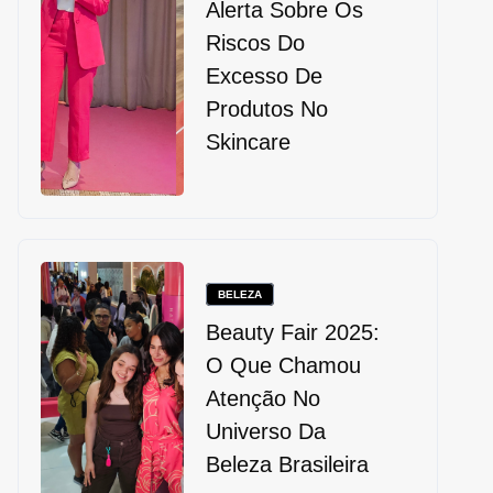
Alerta Sobre Os
Riscos Do
Excesso De
Produtos No
Skincare
BELEZA
Beauty Fair 2025:
O Que Chamou
Atenção No
Universo Da
Beleza Brasileira