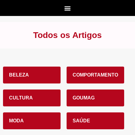
Todos os Artigos
BELEZA
COMPORTAMENTO
CULTURA
GOUMAG
MODA
SAÚDE