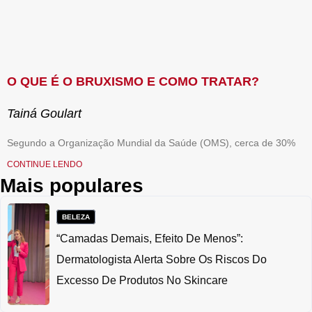
O QUE É O BRUXISMO E COMO TRATAR?
Tainá Goulart
Segundo a Organização Mundial da Saúde (OMS), cerca de 30%
CONTINUE LENDO
Mais populares
BELEZA
“Camadas Demais, Efeito De Menos”:
Dermatologista Alerta Sobre Os Riscos Do
Excesso De Produtos No Skincare