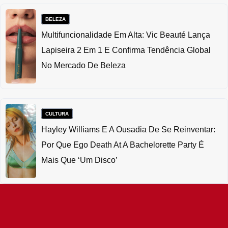
BELEZA
Multifuncionalidade Em Alta: Vic Beauté Lança
Lapiseira 2 Em 1 E Confirma Tendência Global
No Mercado De Beleza
CULTURA
Hayley Williams E A Ousadia De Se Reinventar:
Por Que Ego Death At A Bachelorette Party É
Mais Que ‘um Disco’