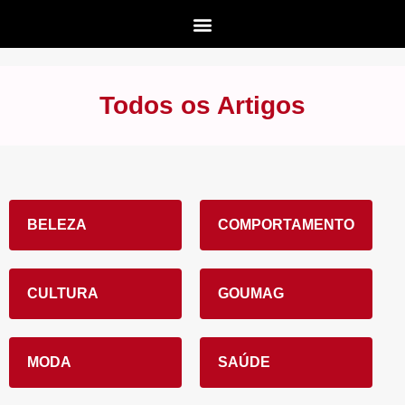
Todos os Artigos
BELEZA
COMPORTAMENTO
CULTURA
GOUMAG
MODA
SAÚDE