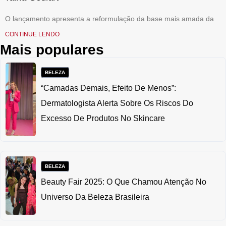
O lançamento apresenta a reformulação da base mais amada da
CONTINUE LENDO
Mais populares
BELEZA
“Camadas Demais, Efeito De Menos”:
Dermatologista Alerta Sobre Os Riscos Do
Excesso De Produtos No Skincare
BELEZA
Beauty Fair 2025: O Que Chamou Atenção No
Universo Da Beleza Brasileira