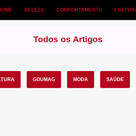
HOME
BELEZA
COMPORTAMENTO
CULTUR
Todos os Artigos
LTURA
GOUMAG
MODA
SAÚDE