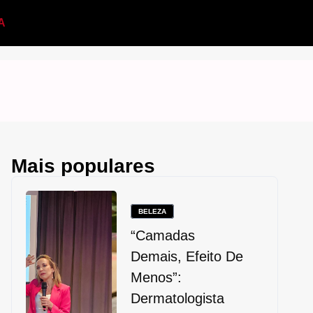
A
Mais populares
BELEZA
“Camadas
Demais, Efeito De
Menos”:
Dermatologista