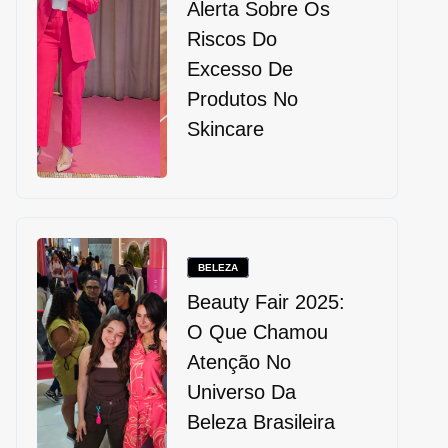
Alerta Sobre Os
Riscos Do
Excesso De
Produtos No
Skincare
BELEZA
Beauty Fair 2025:
O Que Chamou
Atenção No
Universo Da
Beleza Brasileira