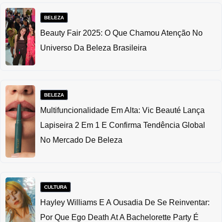
BELEZA
Beauty Fair 2025: O Que Chamou Atenção No
Universo Da Beleza Brasileira
BELEZA
Multifuncionalidade Em Alta: Vic Beauté Lança
Lapiseira 2 Em 1 E Confirma Tendência Global
No Mercado De Beleza
CULTURA
Hayley Williams E A Ousadia De Se Reinventar:
Por Que Ego Death At A Bachelorette Party É