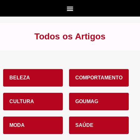
Todos os Artigos
BELEZA
COMPORTAMENTO
CULTURA
GOUMAG
MODA
SAÚDE