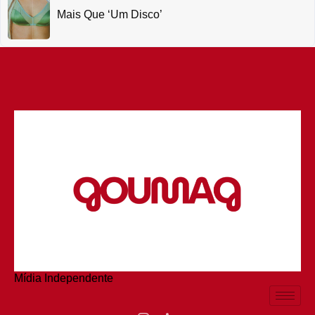
Mais Que ‘um Disco’
Mídia Independente