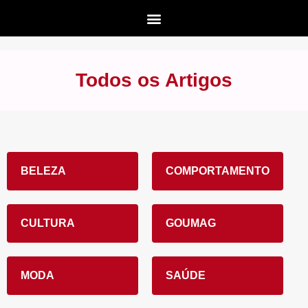
Todos os Artigos
BELEZA
COMPORTAMENTO
CULTURA
GOUMAG
MODA
SAÚDE