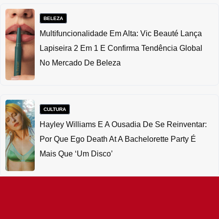
BELEZA
Multifuncionalidade Em Alta: Vic Beauté Lança
Lapiseira 2 Em 1 E Confirma Tendência Global
No Mercado De Beleza
CULTURA
Hayley Williams E A Ousadia De Se Reinventar:
Por Que Ego Death At A Bachelorette Party É
Mais Que ‘um Disco’